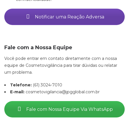
Notificar uma Reação Adversa
Fale com a Nossa Equipe
Você pode entrar em contato diretamente com a nossa
equipe de Cosmetovigilância para tirar dúvidas ou relatar
um problema.
Telefone:
(61) 3024-7010
E-mail:
cosmetovigilancia@jpgglobal.com.br
Fale com Nossa Equipe Via WhatsApp